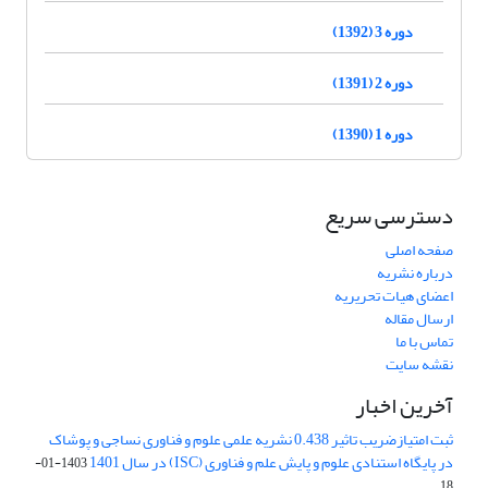
دوره 3 (1392)
دوره 2 (1391)
دوره 1 (1390)
دسترسی سریع
صفحه اصلی
درباره نشریه
اعضای هیات تحریریه
ارسال مقاله
تماس با ما
نقشه سایت
آخرین اخبار
ثبت امتیازضریب تاثیر 0.438 نشریه علمی علوم و فناوری نساجی و پوشاک
در پایگاه استنادی علوم و پایش علم و فناوری (ISC) در سال 1401
1403-01-
18