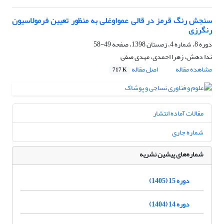
سنجش رنگ قرمز در قالی عمواوغلی به منظور تعیین فرمولاسیون
رنگرزی
دوره 8، شماره 4، زمستان 1398، صفحه
49-58
ندا دهش، زهرا احمدی، مهدی صفی
مشاهده مقاله
اصل مقاله
717 K
مقالات آماده انتشار
شماره جاری
شماره‌های پیشین نشریه
دوره 15 (1405)
دوره 14 (1404)