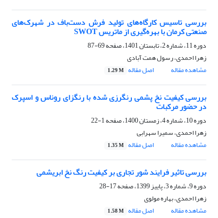
بررسی تاسیس کارگاه‌های تولید فرش دست‌باف در شهر‌ک‌های
صنعتی کرمان با بهره‌گیری از ماتریس SWOT
دوره 11، شماره 2، تابستان 1401، صفحه
69-87
زهرا احمدی، رسول همت آبادی
مشاهده مقاله
اصل مقاله
1.29 M
بررسی کیفیت نخ پشمی رنگرزی شده با رنگزای روناس و اسپرک
در حضور مرکبات
دوره 10، شماره 4، زمستان 1400، صفحه
1-22
زهرا احمدی، سمیرا سهرابی
مشاهده مقاله
اصل مقاله
1.35 M
بررسی تاثیر فرایند شور تجاری بر کیفیت رنگ نخ ابریشمی
دوره 9، شماره 3، پاییز 1399، صفحه
17-28
زهرا احمدی، بهاره مولوی
مشاهده مقاله
اصل مقاله
1.58 M