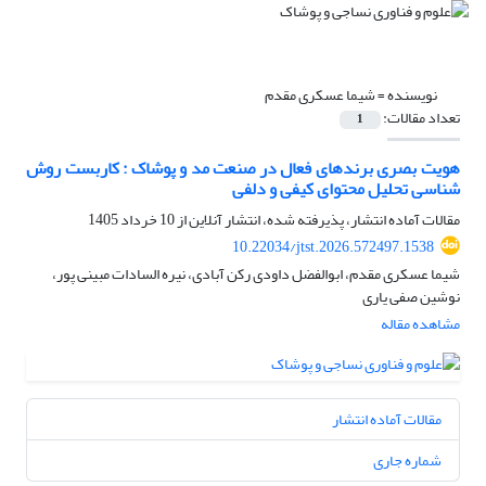
نویسنده =
شیما عسکری مقدم
تعداد مقالات:
1
هویت بصری برندهای فعال در صنعت مد و پوشاک : کاربست روش
شناسی تحلیل محتوای کیفی و دلفی
مقالات آماده انتشار، پذیرفته شده، انتشار آنلاین از
10 خرداد 1405
10.22034/jtst.2026.572497.1538
شیما عسکری مقدم، ابوالفضل داودی رکن آبادی، نیره السادات مبینی پور،
نوشین صفی یاری
مشاهده مقاله
مقالات آماده انتشار
شماره جاری