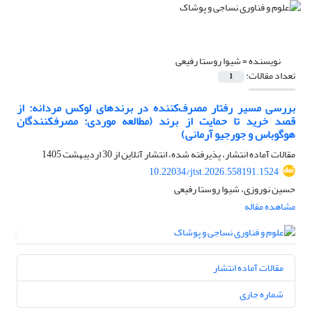
نویسنده =
شیوا روستا رفیعی
تعداد مقالات:
1
بررسی مسیر رفتار مصرف‌کننده در برندهای لوکس مردانه: از
قصد خرید تا حمایت از برند (مطالعه موردی: مصرفکنندگان
هوگوباس و جورجیو آرمانی)
مقالات آماده انتشار، پذیرفته شده، انتشار آنلاین از
30 اردیبهشت 1405
10.22034/jtst.2026.558191.1524
حسین نوروزی، شیوا روستا رفیعی
مشاهده مقاله
مقالات آماده انتشار
شماره جاری