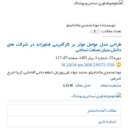
نویسنده =
مونا محمدی ملاحاجیلو
تعداد مقالات:
1
طراحی مدل عوامل موثر بر کارآفرینی فناورانه در شرکت های
دانش بنیان صنعت نساجی
دوره 15، شماره 1، بهار 1405، صفحه
87-117
10.22034/jtst.2026.539372.1510
مونا محمدی ملاحاجیلو، محمد جواد تقی پوریان، اعظم حاجی آقاجانی، آزیتا شرج
شریفی
مشاهده مقاله
اصل مقاله
1.25 M
مقالات آماده انتشار
شماره جاری