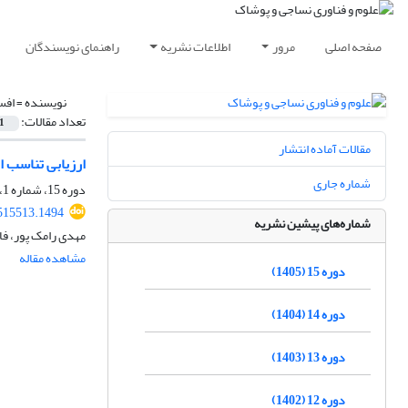
صفحه اصلی
مرور
اطلاعات نشریه
راهنمای نویسندگان
نویسنده =
افس
تعداد مقالات:
1
مقالات آماده انتشار
ارزیابی تناسب ا
شماره جاری
دوره 15، شماره 1، بهار 1405، صفحه
.515513.1494
شماره‌های پیشین نشریه
مهدی رامک پور، فا
مشاهده مقاله
دوره 15 (1405)
دوره 14 (1404)
دوره 13 (1403)
دوره 12 (1402)