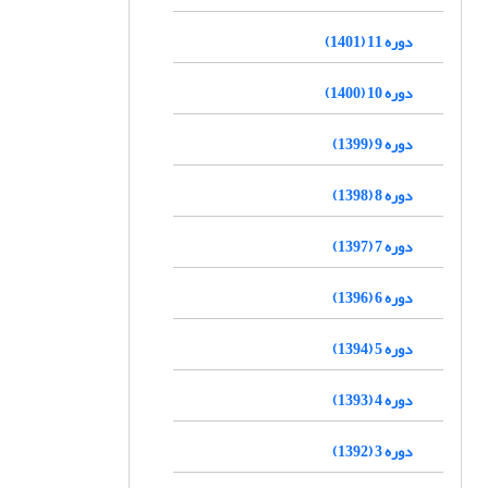
دوره 11 (1401)
دوره 10 (1400)
دوره 9 (1399)
دوره 8 (1398)
دوره 7 (1397)
دوره 6 (1396)
دوره 5 (1394)
دوره 4 (1393)
دوره 3 (1392)