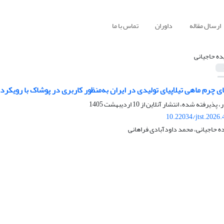
ارسال مقاله
داوران
تماس با ما
ده حاجیانی
ی چرم ماهی تیلاپیای تولیدی در ایران به‌منظور کاربری در پوشاک با رویکرد 
ر، پذیرفته شده، انتشار آنلاین از
10 اردیبهشت 1405
10.22034/jtst.2026
ه حاجیانی، محمد داودآبادی فراهانی