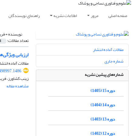
صفحه اصلی
مرور
اطلاعات نشریه
راهنمای نویسندگان
نویسنده =
فری
تعداد مقالات:
1
مقالات آماده انتشار
ارزیابی ویژگی‌ها
شماره جاری
مقالات آماده انتشا
.498997.1486
شماره‌های پیشین نشریه
زینب کشاورز، فرید
مشاهده مقاله
دوره 15 (1405)
دوره 14 (1404)
دوره 13 (1403)
دوره 12 (1402)