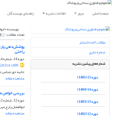
صفحه اصلی
مرور
اطلاعات نشریه
راهنمای نویسندگان
نویسنده =
ابو
تعداد مقالات:
5
مقالات آماده انتشار
پوشش‌دهی پارچه 
راحتی
شماره جاری
دوره 14، شماره 4، زمستان 1404، صفحه
شماره‌های پیشین نشریه
.526314.1499
حانیه حق شناس جار
دوره 15 (1405)
مشاهده مقاله
دوره 14 (1404)
بررسی خواص ضدب
دوره 12، شماره 2، تابستان 1402، صفحه
دوره 13 (1403)
ابوالفضل زارع مهر
مشاهده مقاله
دوره 12 (1402)