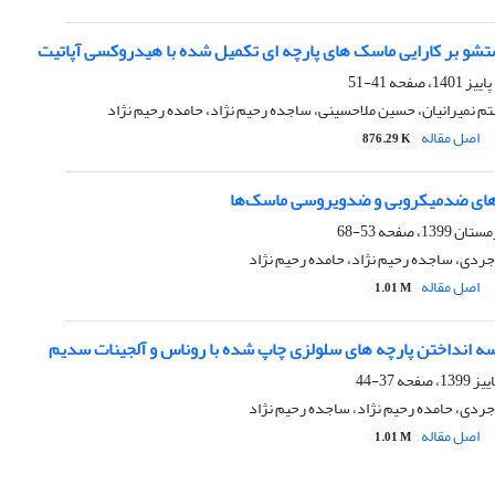
شو بر کارایی ماسک های پارچه ای تکمیل شده با هیدروکسی آپاتیت
41-51
تم نمیرانیان، حسین ملاحسینی، ساجده رحیم نژاد، حامده رحیم نژاد
اصل مقاله
876.29 K
های ضدمیکروبی و ضدویروسی ماسک‌ها
53-68
جردی، ساجده رحیم نژاد، حامده رحیم نژاد
اصل مقاله
1.01 M
سه انداختن پارچه های سلولزی چاپ شده با روناس و آلجینات سدیم
37-44
جردی، حامده رحیم نژاد، ساجده رحیم نژاد
اصل مقاله
1.01 M