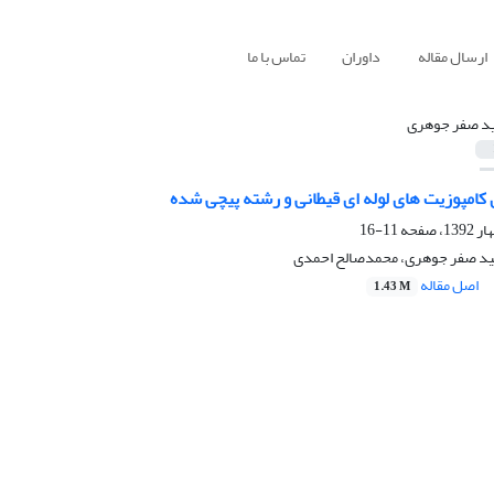
ارسال مقاله
داوران
تماس با ما
د صفر جوهری
کامپوزیت های لوله ای قیطانی و رشته پیچی شده
11-16
جید صفر جوهری، محمدصالح احمدی
اصل مقاله
1.43 M