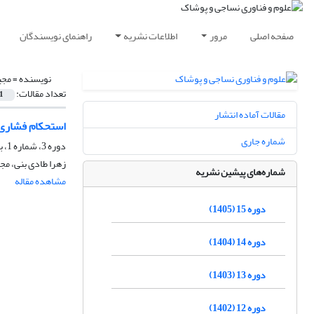
صفحه اصلی
مرور
اطلاعات نشریه
راهنمای نویسندگان
نویسنده =
مجی
تعداد مقالات:
1
مقالات آماده انتشار
استحکام فشاری 
شماره جاری
دوره 3، شماره 1، بهار 1392، صفحه
زهرا طادی بنی، م
شماره‌های پیشین نشریه
مشاهده مقاله
دوره 15 (1405)
دوره 14 (1404)
دوره 13 (1403)
دوره 12 (1402)