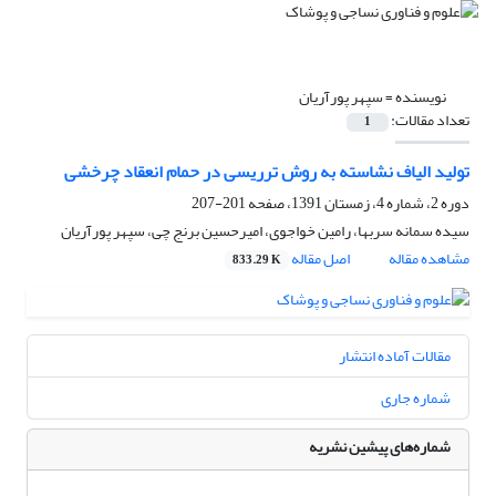
نویسنده =
سپهر پورآریان
تعداد مقالات:
1
تولید الیاف نشاسته به روش ترریسی در حمام انعقاد چرخشی
دوره 2، شماره 4، زمستان 1391، صفحه
201-207
سیده سمانه سربها، رامین خواجوی، امیرحسین برنج چی، سپهر پورآریان
مشاهده مقاله
اصل مقاله
833.29 K
مقالات آماده انتشار
شماره جاری
شماره‌های پیشین نشریه