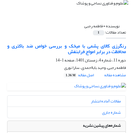
نویسنده =
فاطمه رجبی
تعداد مقالات:
1
رنگرزی کالای پشمی با میخک و بررسی خواص ضد باکتری و
محافظت در برابر امواج فرابنفش
دوره 11، شماره 4، زمستان 1401، صفحه
1-14
فاطمه رجبی، وحید بابااحمدی، سارا نوری
مشاهده مقاله
اصل مقاله
1.36 M
مقالات آماده انتشار
شماره جاری
شماره‌های پیشین نشریه