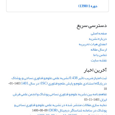
دوره 1 (1390)
دسترسی سریع
صفحه اصلی
درباره نشریه
اعضای هیات تحریریه
ارسال مقاله
تماس با ما
نقشه سایت
آخرین اخبار
ثبت امتیازضریب تاثیر 0.438 نشریه علمی علوم و فناوری نساجی و پوشاک
در پایگاه استنادی علوم و پایش علم و فناوری (ISC) در سال 1401
1403-01-
18
تفاهم نامه بین نشریه علوم و فناوری نساجی پوشاک و انجمن علمی فرش
ایران
1401-11-03
نمایه سازی مقالات منتشر شده در نشریه علمی علوم و فناوری نساجی و
پوشاک در سامانه شناساگر دیجیتال (DOR)
1400-08-09