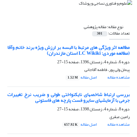
نوع مقاله:
مقاله پژوهشی
تعداد مقالات:
301
مطالعه اثر ویژگی های مرتبط با البسه بر ارزش ویژه برند خانم وآقا
(مطالعه موردی: LC Wikiki استان مازندران)
دوره 6، شماره 4، زمستان 1396، صفحه
15-27
پیمان ولی پور، فاطمه آقاجانی
مشاهده مقاله
اصل مقاله
1.52 M
بررسی ارتباط شاخصهای نایکنواختی طولی و ضریب نرخ تغییرات
جرمی با آزمایشهای سایرو فست پارچه های فاستونی
دوره 8، شماره 4، زمستان 1398، صفحه
15-27
رامین عبقری
مشاهده مقاله
اصل مقاله
657.92 K